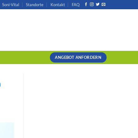
Soni-Vital
Standorte
Kontakt
FAQ
ANGEBOT ANFORDERN
n