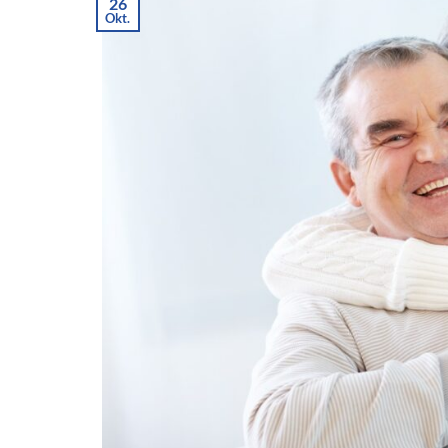
26
Okt.