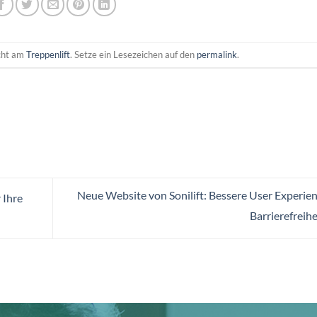
icht am
Treppenlift
. Setze ein Lesezeichen auf den
permalink
.
Neue Website von Sonilift: Bessere User Experie
 Ihre
Barrierefreih