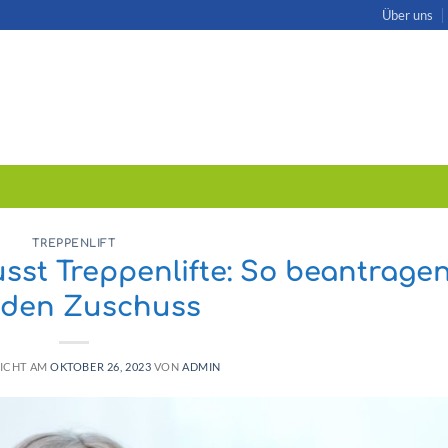
Über uns
TREPPENLIFT
sst Treppenlifte: So beantrage
 den Zuschuss
ICHT AM
OKTOBER 26, 2023
VON
ADMIN