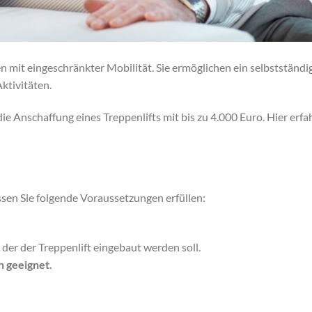
n mit eingeschränkter Mobilität. Sie ermöglichen ein selbstständi
ktivitäten.
e Anschaffung eines Treppenlifts mit bis zu 4.000 Euro. Hier erfa
sen Sie folgende Voraussetzungen erfüllen:
der der Treppenlift eingebaut werden soll.
on geeignet.