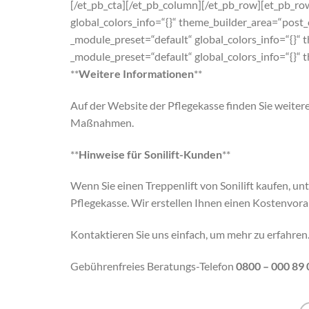
[/et_pb_cta][/et_pb_column][/et_pb_row][et_pb_ro
global_colors_info=“{}“ theme_builder_area=“post
_module_preset=“default“ global_colors_info=“{}“ 
_module_preset=“default“ global_colors_info=“{}“
**
Weitere Informationen
**
Auf der Website der Pflegekasse finden Sie weit
Maßnahmen.
**
Hinweise für Sonilift-Kunden
**
Wenn Sie einen Treppenlift von Sonilift kaufen, un
Pflegekasse. Wir erstellen Ihnen einen Kostenvoran
Kontaktieren Sie uns einfach, um mehr zu erfahren
Gebührenfreies Beratungs-Telefon
0800 – 000 89 