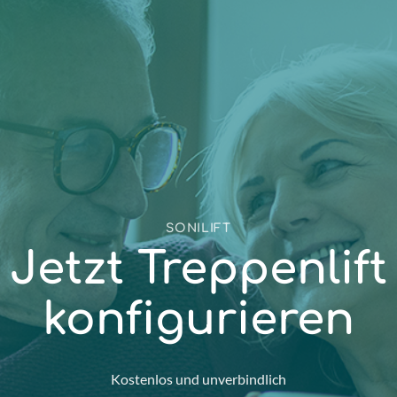
SONILIFT
Jetzt Treppenlift
konfigurieren
Kostenlos und unverbindlich